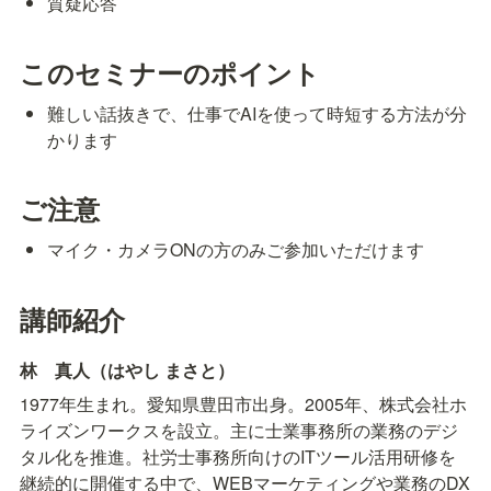
質疑応答
このセミナーのポイント
難しい話抜きで、仕事でAIを使って時短する方法が分
かります
ご注意
マイク・カメラONの方のみご参加いただけます
講師紹介
林　真人（はやし まさと）
1977年生まれ。愛知県豊田市出身。2005年、株式会社ホ
ライズンワークスを設立。主に士業事務所の業務のデジ
タル化を推進。社労士事務所向けのITツール活用研修を
継続的に開催する中で、WEBマーケティングや業務のDX