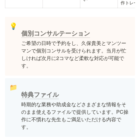
作トレー
💡
個別コンサルテーション
ご希望の日時で予約をし、久保貴美とマンツー
マンで個別コンサルを受けられます。当月が忙
しければ次月に2コマなど柔軟な対応が可能で
す。
📁
特典ファイル
時期的な業務や助成金などさまざまな情報をそ
のまま使えるファイルで提供しています。PC操
作に不慣れな先生もご満足いただける内容で
す。