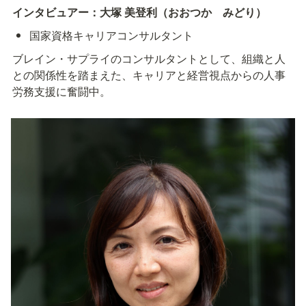
インタビュアー：大塚 美登利（おおつか　みどり）
国家資格キャリアコンサルタント
ブレイン・サプライのコンサルタントとして、組織と人
との関係性を踏まえた、キャリアと経営視点からの人事
労務支援に奮闘中。