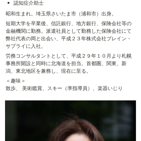
認知症介助士
昭和生まれ。埼玉県さいたま市（浦和市）出身。
短期大学を卒業後、信託銀行、地方銀行、保険会社等の
金融機関に勤務。派遣社員として勤務した保険会社にて
弊社代表の岡と出会い、平成２３年株式会社ブレイン・
サプライに入社。
労務コンサルタントとして、平成２９年１０月より札幌
事務所開設と同時に北海道を担当。首都圏、関東、新
潟、東北地区を兼務し、現在に至る。
＜趣味＞

散歩、 美術鑑賞、スキー（準指導員）、楽器いじり